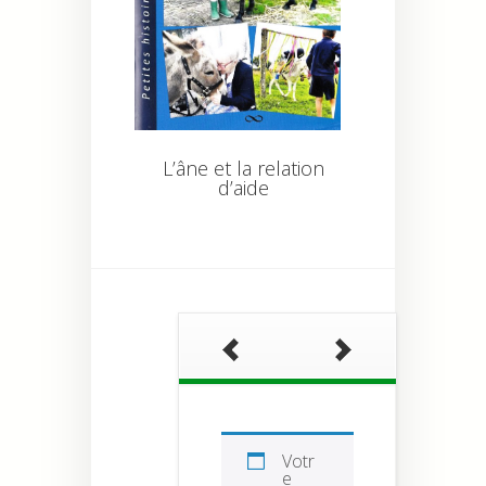
L’âne et la relation
d’aide
Votr
e