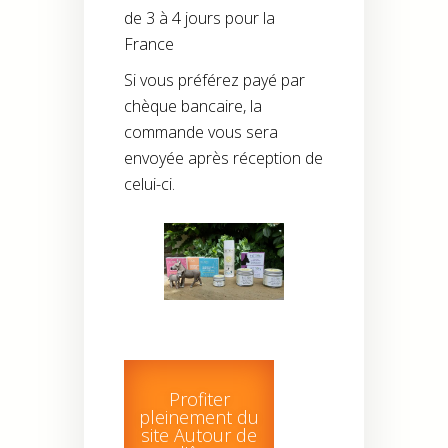
de 3 à 4 jours pour la
France
Si vous préférez payé par
chèque bancaire, la
commande vous sera
envoyée après réception de
celui-ci.
Profiter
pleinement du
site Autour de