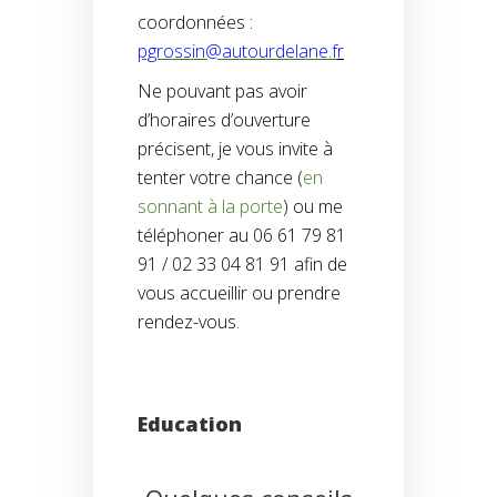
coordonnées :
pgrossin@autourdelane.f
r
Ne pouvant pas avoir
d’horaires d’ouverture
précisent, je vous invite
à
tenter votre chance (
en
sonnant à la porte
)
ou me
téléphoner au 06 61 79 81
91 / 02 33 04 81 91 afin de
vous accueillir ou prendre
rendez-vous.
Education