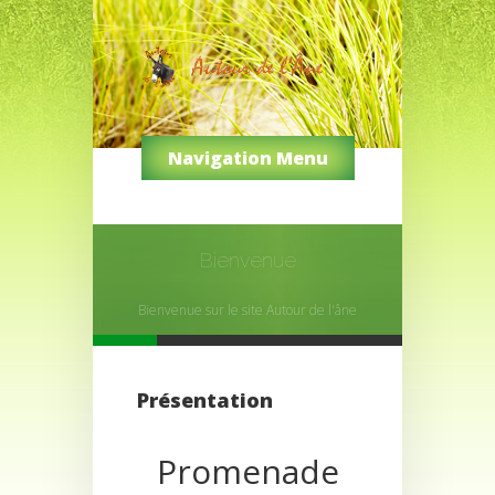
Navigation Menu
Tous les objets dédiés aux ânes
Présentation
Promenade