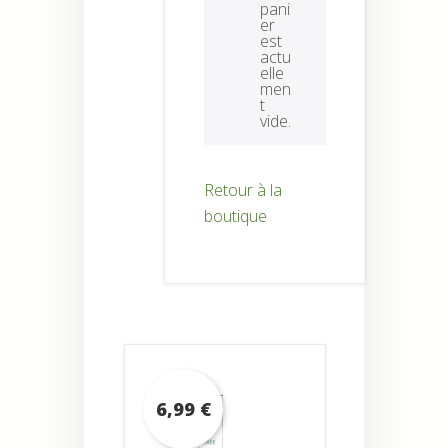
pani
er
est
actu
elle
men
t
vide.
Retour à la
boutique
6,99
€