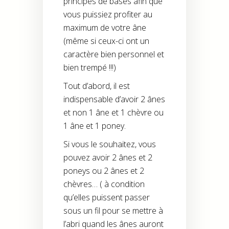
principes de bases afin que
vous puissiez profiter au
maximum de votre âne
(même si ceux-ci ont un
caractère bien personnel et
bien trempé !!!)
Tout d’abord, il est
indispensable d’avoir 2 ânes
et non 1 âne et 1 chèvre ou
1 âne et 1 poney.
Si vous le souhaitez, vous
pouvez avoir 2 ânes et 2
poneys ou 2 ânes et 2
chèvres… ( à condition
qu’elles puissent passer
sous un fil pour se mettre à
l’abri quand les ânes auront