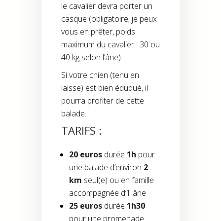
le cavalier devra porter un
casque (obligatoire, je peux
vous en prêter, poids
maximum du cavalier : 30 ou
40 kg selon l’âne).
Si votre chien (tenu en
laisse) est bien éduqué, il
pourra profiter de cette
balade.
TARIFS :
20 euros
durée
1h
pour
une balade d’environ
2
km
seul(e) ou en famille
accompagnée d’1 âne
25 euros
durée
1h30
pour une promenade