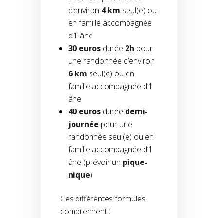
d’environ
4 km
seul(e) ou
en famille accompagnée
d’1 âne
30 euros
durée
2h
pour
une randonnée d’environ
6 km
seul(e) ou en
famille accompagnée d’1
âne
40 euros
durée
demi-
journée
pour une
randonnée seul(e) ou en
famille accompagnée d’1
âne (prévoir un
pique-
nique
)
Ces différentes formules
comprennent :