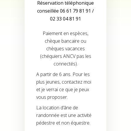
Réservation téléphonique
conseillée 06 61 79 81 91 /
02 33 04 81 91
Paiement en espèces,
chèque bancaire ou
chèques vacances
(chéquiers ANCV pas les
connectés).
A partir de 6 ans. Pour les
plus jeunes, contactez moi
et je verrai ce que je peux
vous proposer.
La location d’âne de
randonnée est une activité
pédestre et non équestre.