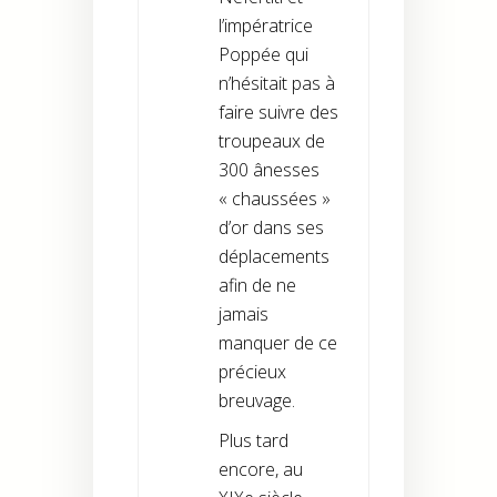
l’impératrice
Poppée qui
n’hésitait pas à
faire suivre des
troupeaux de
300 ânesses
« chaussées »
d’or dans ses
déplacements
afin de ne
jamais
manquer de ce
précieux
breuvage.
Plus tard
encore, au