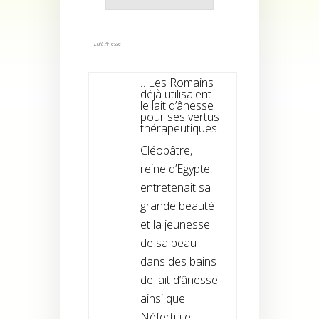
Lait Anesse
…Les Romains
déjà utilisaient
le lait d’ânesse
pour ses vertus
thérapeutiques.
Cléopâtre,
reine d’Egypte,
entretenait sa
grande beauté
et la jeunesse
de sa peau
dans des bains
de lait d’ânesse
ainsi que
Néfertiti et