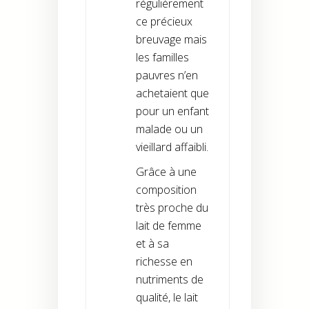
régulièrement
ce précieux
breuvage mais
les familles
pauvres n’en
achetaient que
pour un enfant
malade ou un
vieillard affaibli.
Grâce à une
composition
très proche du
lait de femme
et à sa
richesse en
nutriments de
qualité, le lait