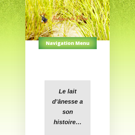
Navigation Menu
Le lait
d’ânesse a
son
histoire…