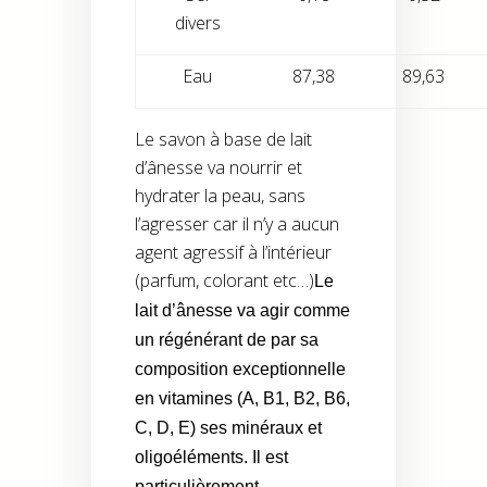
divers
Eau
87,38
89,63
Le savon à base de lait
d’ânesse va nourrir et
hydrater la peau, sans
l’agresser car il n’y a aucun
agent agressif à l’intérieur
(parfum, colorant etc…)
Le
lait d’ânesse va agir comme
un régénérant de par sa
composition exceptionnelle
en vitamines (A, B1, B2, B6,
C, D, E) ses minéraux et
oligoéléments. Il est
particulièrement