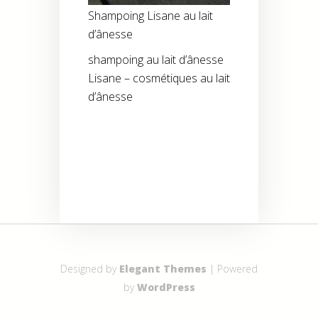
Shampoing Lisane au lait
d’ânesse
shampoing au lait d’ânesse
Lisane – cosmétiques au lait
d’ânesse
Designed by
Elegant Themes
| Powered
by
WordPress