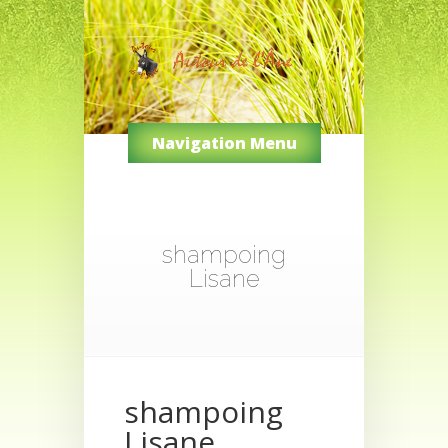
Navigation Menu
shampoing
Lisane
shampoing
Lisane