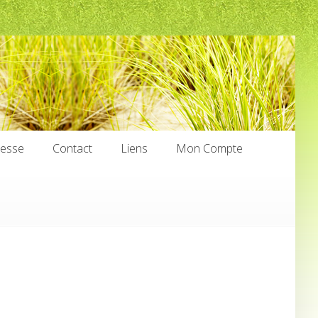
nesse
Contact
Liens
Mon Compte
nesse
Contact
Liens
Mon Compte