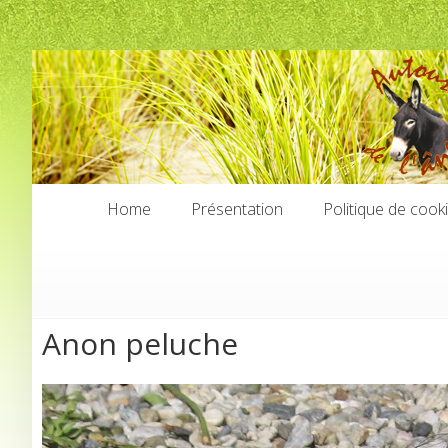
Home
Présentation
Politique de cook
Home
Présentation
Politique de cook
Anon peluche