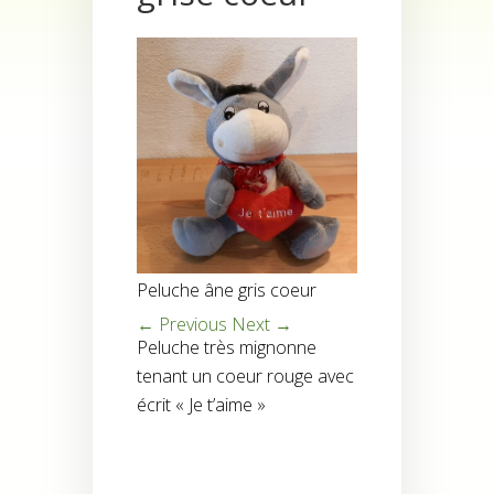
Peluche âne gris coeur
← Previous
Next →
Peluche très mignonne
tenant un coeur rouge avec
écrit « Je t’aime »