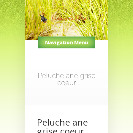
Navigation Menu
Peluche ane grise
coeur
Peluche ane
grise coeur