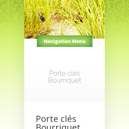
Navigation Menu
Porte clés
Bourriquet
Porte clés
Bourriquet