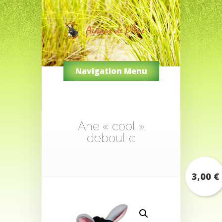
Navigation Menu
Ane « cool »
debout c
3,00
€