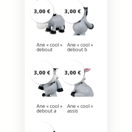
3,00
€
3,00
€
Ane « cool »
Ane « cool »
debout
debout b
3,00
€
3,00
€
Ane « cool »
Ane « cool »
debout a
assis