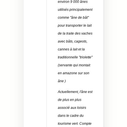
environ 9 000 ânes
utilisés principalement
comme "âne de bât"
pour transporter le lait
de la traite des vaches
avec bâts, cageots,
cannes à lait et la
traditionnelle "triolette"
(servante qui montait
en amazone sur son
âne )
Actuellement, l'âne est
de plus en plus
associé aux loisirs
dans le cadre du
tourisme vert. Compte