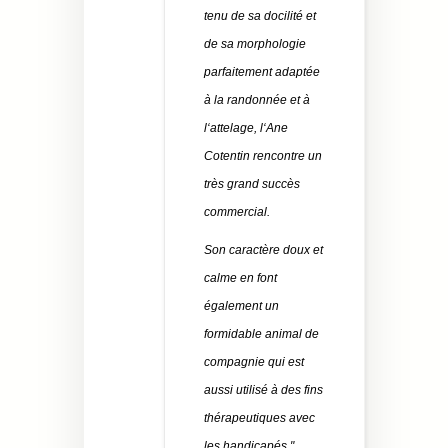
tenu de sa docilité et
de sa morphologie
parfaitement adaptée
à la randonnée et à
l‘attelage, l‘Ane
Cotentin rencontre un
très grand succès
commercial.
Son caractère doux et
calme en font
également un
formidable animal de
compagnie qui est
aussi utilisé à des fins
thérapeutiques avec
les handicapés."