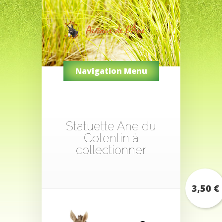
Navigation Menu
Statuette Ane du
Cotentin à
collectionner
3,50
€