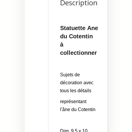
Description
Statuette Ane
du Cotentin
à
collectionner
Sujets de
décoration avec
tous les détails
représentant
l'âne du Cotentin
Dim. 9,5 x 10