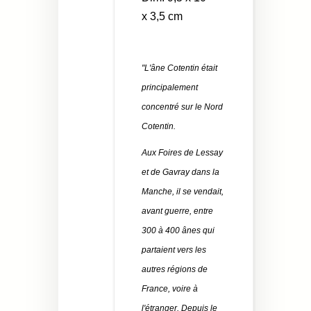
x 3,5 cm
"L'âne Cotentin était
principalement
concentré sur le Nord
Cotentin.
Aux Foires de Lessay
et de Gavray dans la
Manche, il se vendait,
avant guerre, entre
300 à 400 ânes qui
partaient vers les
autres régions de
France, voire à
l'étranger. Depuis le