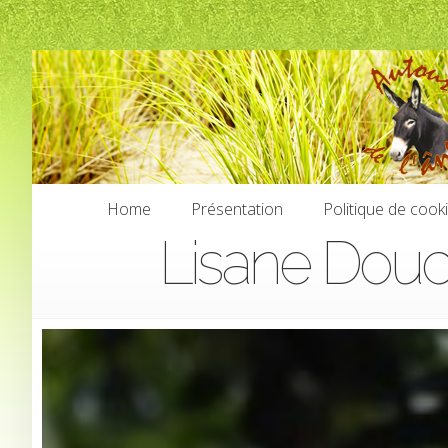
Home
Présentation
Politique de cook
Lisane Dou
Home
Présentation
Politique de cook