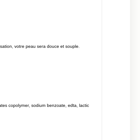
sation, votre peau sera douce et souple.
ates copolymer, sodium benzoate, edta, lactic