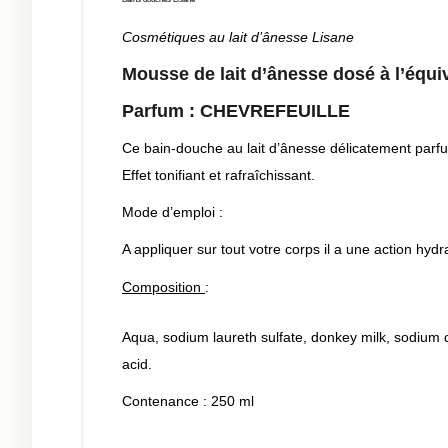
Cosmétiques au lait d’ânesse Lisane
Mousse de lait d’ânesse
dosé à l’équiv
Parfum : CHEVREFEUILLE
Ce bain-douche au lait d’ânesse délicatement parfum
Effet tonifiant et rafraîchissant.
Mode d’emploi :
A appliquer sur tout votre corps il a une action hyd
Composition
:
Aqua, sodium laureth sulfate, donkey milk, sodium 
acid.
Contenance : 250 ml