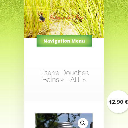
Navigation Menu
Lisane Douches
Bains « LAIT »
12,90
€