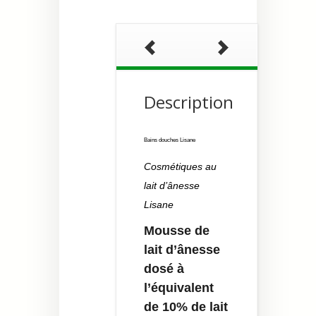
Description
Bains douches Lisane
Cosmétiques au
lait d’ânesse
Lisane
Mousse de
lait d’ânesse
dosé à
l’équivalent
de 10% de lait