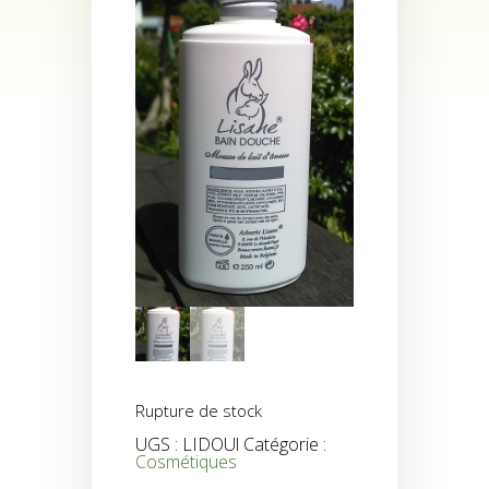
Rupture de stock
UGS :
LIDOUl
Catégorie :
Cosmétiques