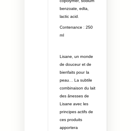
copolymer, sodium
benzoate, edta,
lactic acid.
Contenance : 250
ml
Lisane, un monde
de douceur et de
bienfaits pour la
peau…
La subtile
combinaison du lait
des ânesses de
Lisane avec les
principes actifs de
ces produits
apportera