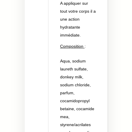
A appliquer sur
tout votre corps il a
une action
hydratante
immédiate.
Composition
:
Aqua, sodium
laureth sulfate,
donkey milk,
sodium chloride,
parfum,
cocamidopropyl
betaine, cocamide
mea,
styrene/acrilates