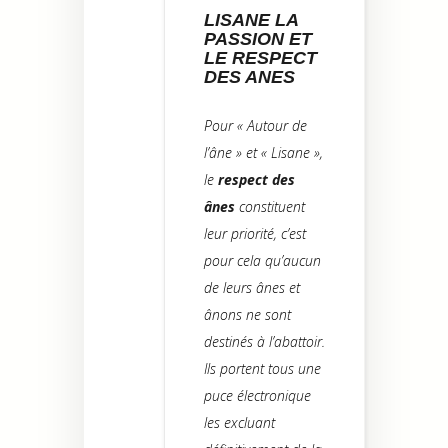
LISANE LA
PASSION ET
LE RESPECT
DES ANES
Pour « Autour de
l’âne » et « Lisane »,
le
respect des
ânes
constituent
leur priorité, c’est
pour cela qu’aucun
de leurs ânes et
ânons ne sont
destinés à l’abattoir.
Ils portent tous une
puce électronique
les excluant