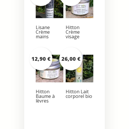
Lisane
Hitton
Crème
Crème
mains
visage
12,90
€
26,00
€
Hitton
Hitton Lait
Baume à
corporel bio
lèvres