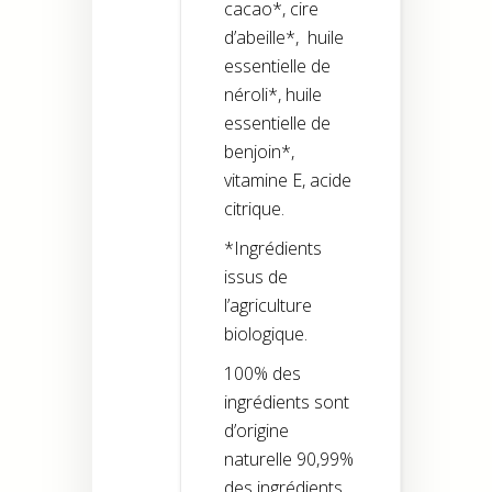
cacao*, cire
d’abeille*, huile
essentielle de
néroli*, huile
essentielle de
benjoin*,
vitamine E, acide
citrique.
*Ingrédients
issus de
l’agriculture
biologique.
100% des
ingrédients sont
d’origine
naturelle 90,99%
des ingrédients