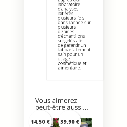
laboratoire
d’analyses
laitières
plusieurs fois
dans l’année sur
plusieurs
dizaines
d’échantillons
surgelés afin
de garantir un
lait parfaitement
sain pour un
usage
cosmétique et
alimentaire.
Vous aimerez
peut-être aussi…
14,50
€
39,90
€