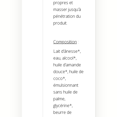
propres et
masser jusqu’à
pénétration du
produit.
Composition
:
Lait d’ânesse*,
eau, alcool*,
huile d’amande
douce*, huile de
coco*,
émulsionnant
sans huile de
palme,
glycérine*,
beurre de