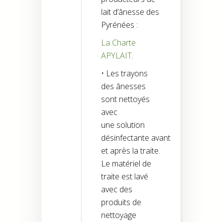
lait d’ânesse des
Pyrénées :
La Charte
APYLAIT
.
• Les trayons
des ânesses
sont nettoyés
avec
une solution
désinfectante avant
et après la traite.
Le matériel de
traite est lavé
avec des
produits de
nettoyage