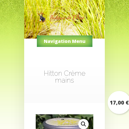
Navigation Menu
Hitton Crème
mains
17,00
€