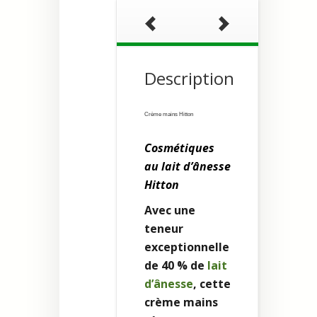
Description
Crème mains Hitton
Cosmétiques
au lait d’ânesse
Hitton
Avec une
teneur
exceptionnelle
de 40 % de
lait
d’ânesse
, cette
crème mains