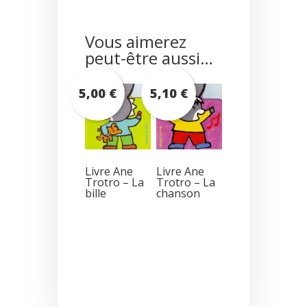
Vous aimerez
peut-être aussi…
5,00
€
5,10
€
Livre Ane
Livre Ane
Trotro – La
Trotro – La
bille
chanson