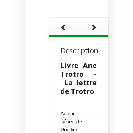
Lettre
Description
Livre Ane
Trotro –
La lettre
de Trotro
Auteur :
Bénédicte
Guettier