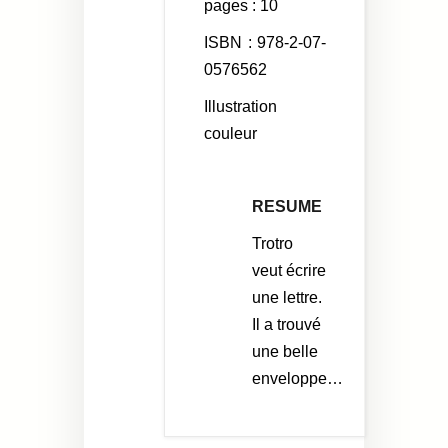
pages : 10
ISBN :
978-2-07-
0576562
Illustration
couleur
RESUME
Trotro
veut écrire
une lettre.
Il a trouvé
une belle
enveloppe…