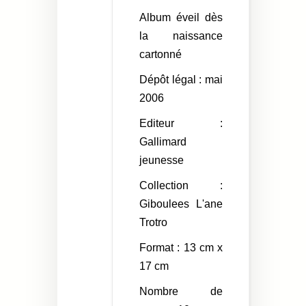
Album éveil dès
la naissance
cartonné
Dépôt légal : mai
2006
Editeur :
Gallimard
jeunesse
Collection :
Giboulees L'ane
Trotro
Format : 13 cm x
17 cm
Nombre de