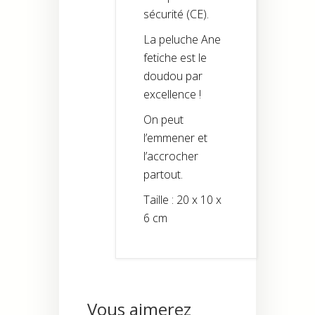
sécurité (CE).
La peluche Ane
fetiche est le
doudou par
excellence !
On peut
l’emmener et
l’accrocher
partout.
Taille : 20 x 10 x
6 cm
Vous aimerez