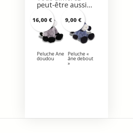
peut-être aussi…
16,00
€
9,00
€
Peluche Ane
Peluche «
doudou
âne debout
»