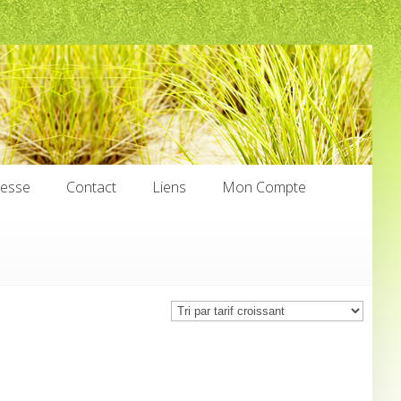
nesse
Contact
Liens
Mon Compte
nesse
Contact
Liens
Mon Compte