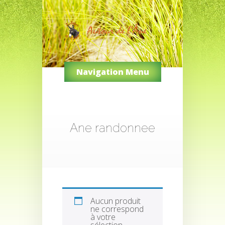
Navigation Menu
Ane randonnee
Aucun produit
ne correspond
à votre
sélection.