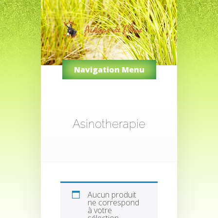
Navigation Menu
Asinotherapie
Aucun produit
ne correspond
à votre
sélection.