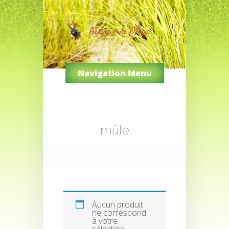
Navigation Menu
mûle
Aucun produit
ne correspond
à votre
sélection.