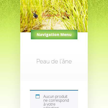
Navigation Menu
Peau de l'âne
Aucun produit
ne correspond
à votre
sélection.