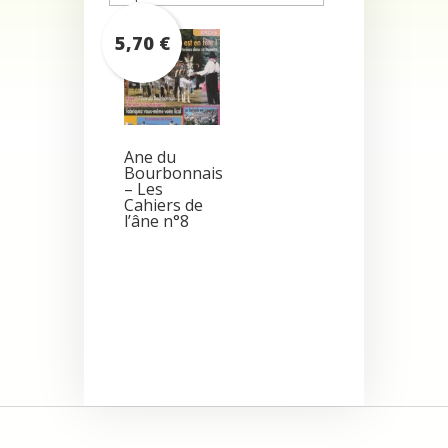
5,70
€
Ane du
Bourbonnais
– Les
Cahiers de
l’âne n°8