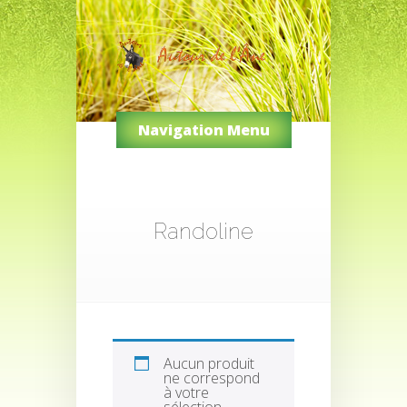
Navigation Menu
Randoline
Aucun produit
ne correspond
à votre
sélection.