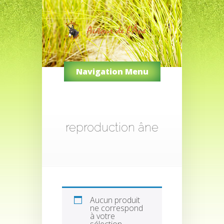
Navigation Menu
reproduction âne
Aucun produit
ne correspond
à votre
sélection.