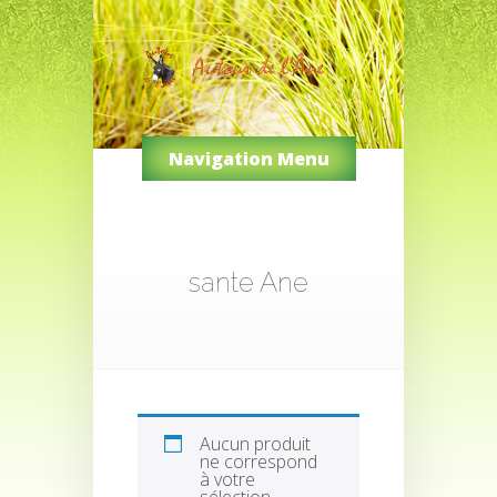
Navigation Menu
sante Ane
Aucun produit
ne correspond
à votre
sélection.