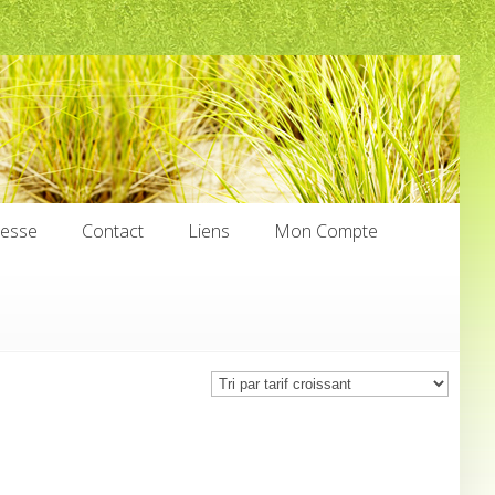
nesse
Contact
Liens
Mon Compte
nesse
Contact
Liens
Mon Compte