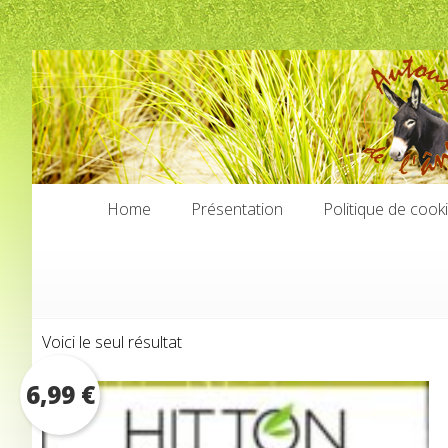
Home
Présentation
Politique de cook
Home
Présentation
Politique de cook
Voici le seul résultat
6,99
€