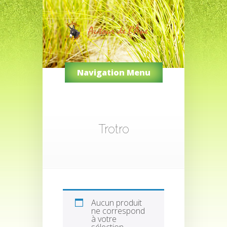
Navigation Menu
Trotro
Aucun produit
ne correspond
à votre
sélection.