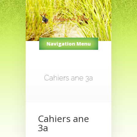
Navigation Menu
Cahiers ane 3a
Cahiers ane
3a