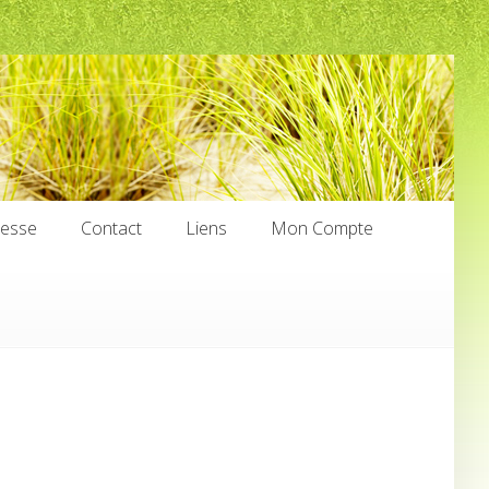
nesse
Contact
Liens
Mon Compte
nesse
Contact
Liens
Mon Compte