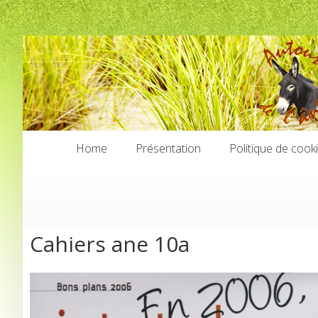
Home
Présentation
Politique de cook
Home
Présentation
Politique de cook
Cahiers ane 10a