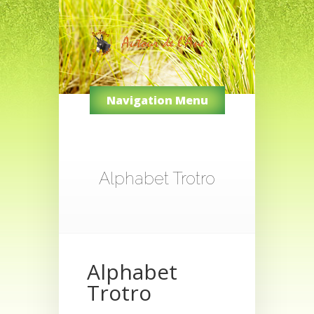
Navigation Menu
Alphabet Trotro
Alphabet
Trotro