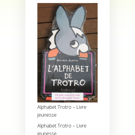
Alphabet Trotro – Livre
jeunesse
Alphabet Trotro – Livre
jeunesse