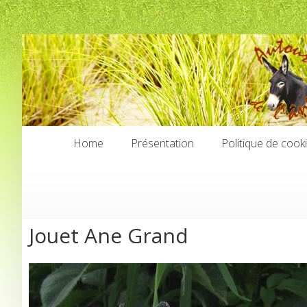
Home
Présentation
Politique de cook
Home
Présentation
Politique de cook
Jouet Ane Grand