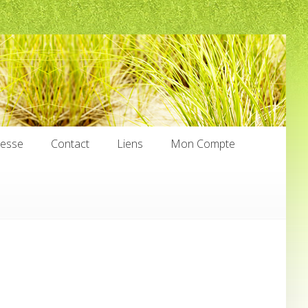
nesse
Contact
Liens
Mon Compte
nesse
Contact
Liens
Mon Compte