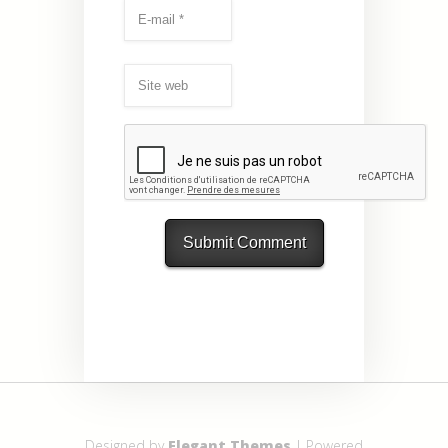
Designed by
Elegant Themes
| Powered