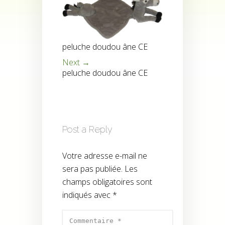
peluche doudou âne CE
Next →
peluche doudou âne CE
Post a Reply
Votre adresse e-mail ne
sera pas publiée.
Les
champs obligatoires sont
indiqués avec
*