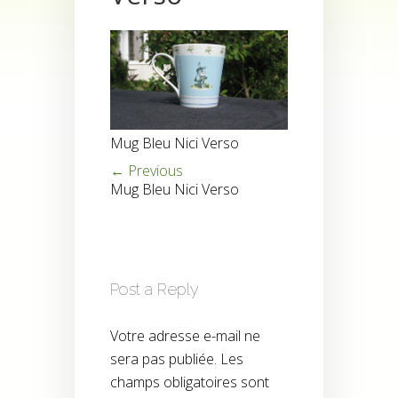
Mug Bleu Nici Verso
← Previous
Mug Bleu Nici Verso
Post a Reply
Votre adresse e-mail ne
sera pas publiée.
Les
champs obligatoires sont