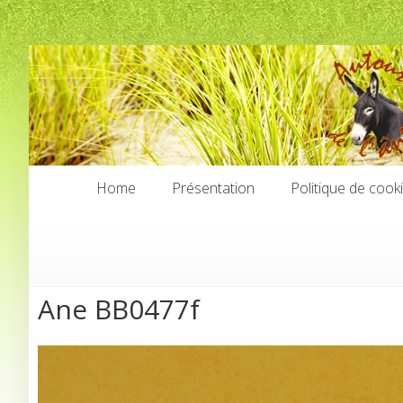
Home
Présentation
Politique de cook
Home
Présentation
Politique de cook
Ane BB0477f