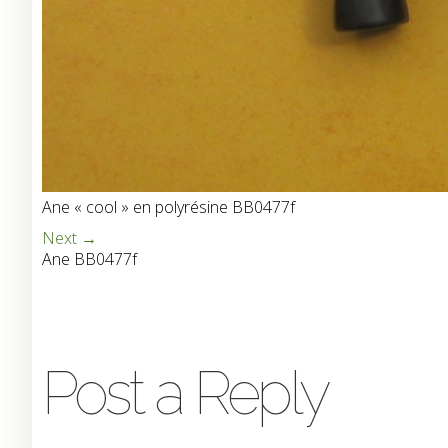
Ane « cool » en polyrésine BB0477f
Next →
Ane BB0477f
Post a Reply