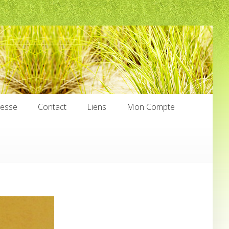
nesse
Contact
Liens
Mon Compte
nesse
Contact
Liens
Mon Compte