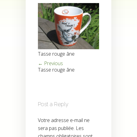
Tasse rouge âne
← Previous
Tasse rouge âne
Post a Reply
Votre adresse e-mail ne
sera pas publiée.
Les
champs obligatoires sont