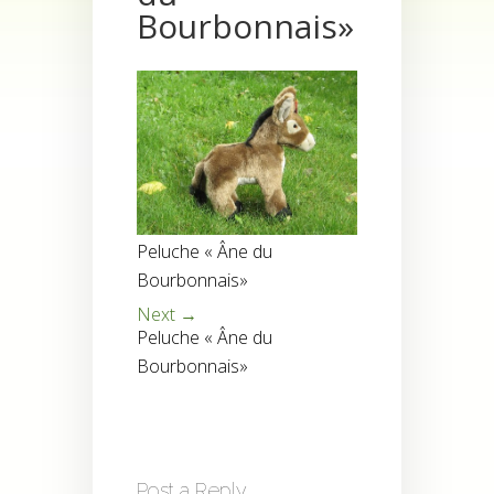
Bourbonnais»
Peluche « Âne du
Bourbonnais»
Next →
Peluche « Âne du
Bourbonnais»
Post a Reply