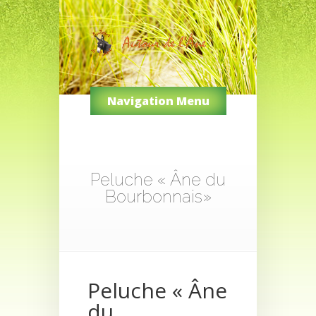
Navigation Menu
Peluche « Âne du
Bourbonnais»
Peluche « Âne
du