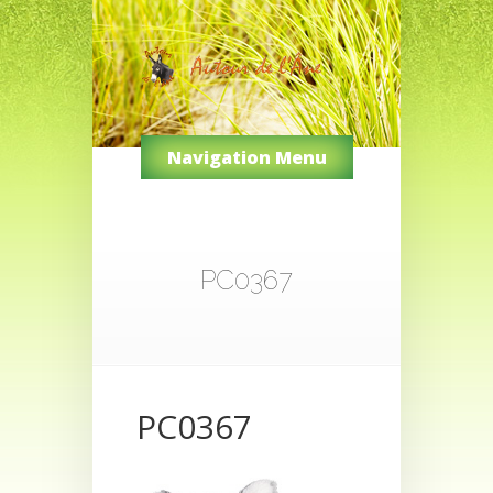
Navigation Menu
PC0367
PC0367