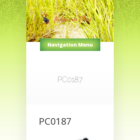
Navigation Menu
PC0187
PC0187