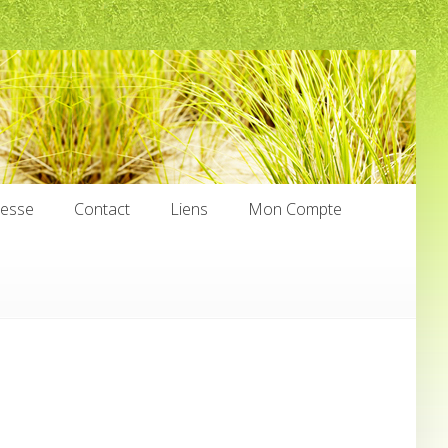
nesse
Contact
Liens
Mon Compte
nesse
Contact
Liens
Mon Compte