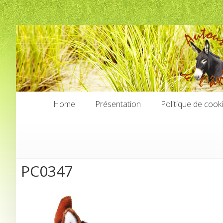
Home
Présentation
Politique de cook
Home
Présentation
Politique de cook
PC0347