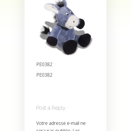
PE0382
PE0382
Post a Reply
Votre adresse e-mail ne
sera pas publiée.
Les