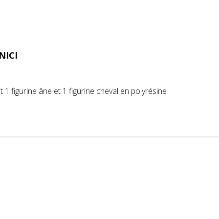
NICI
1 figurine âne et 1 figurine cheval en polyrésine