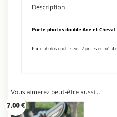
Description
Porte-photos double Ane et Cheval 
Porte-photos double avec 2 pinces en métal et 
Vous aimerez peut-être aussi…
7,00
€