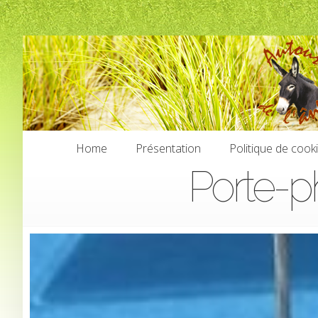
Home
Présentation
Politique de cook
Porte-p
Home
Présentation
Politique de cook