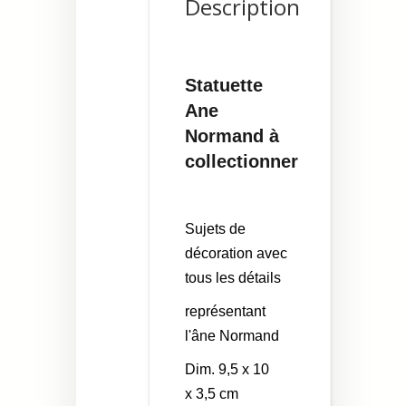
Description
Statuette
Ane
Normand à
collectionner
Sujets de
décoration avec
tous les détails
représentant
l'âne Normand
Dim. 9,5 x 10
x 3,5 cm