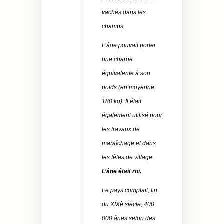
vaches dans les
champs.
L’âne pouvait porter
une charge
équivalente à son
poids (en moyenne
180 kg). Il était
également utilisé pour
les travaux de
maraîchage et dans
les fêtes de village.
L’âne était roi.
Le pays comptait, fin
du XIXè siècle, 400
000 ânes selon des