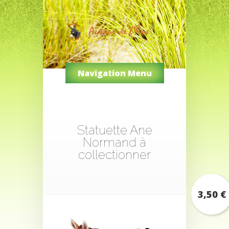
Navigation Menu
Statuette Ane
Normand à
collectionner
3,50
€