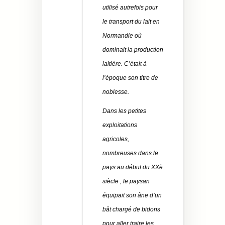
utilisé autrefois pour
le transport du lait en
Normandie où
dominait la production
laitière. C’était à
l’époque son titre de
noblesse.
Dans les petites
exploitations
agricoles,
nombreuses dans le
pays au début du XXè
siècle , le paysan
équipait son âne d’un
bât chargé de bidons
pour aller traire les