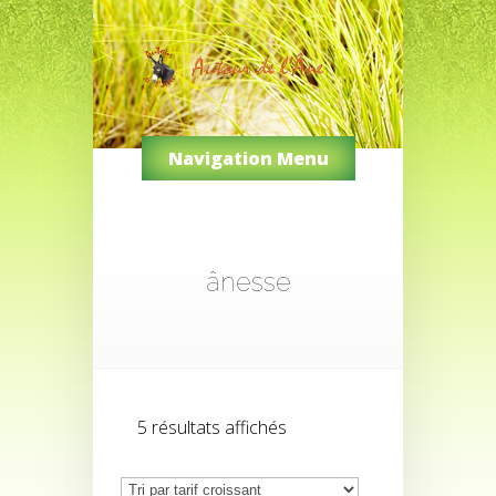
Navigation Menu
ânesse
Trié
5 résultats affichés
par
prix