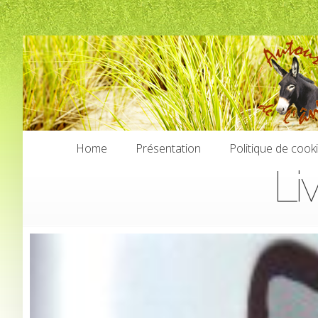
Home
Présentation
Politique de cook
Li
Home
Présentation
Politique de cook