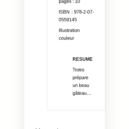
pages : 10
ISBN :
978-2-07-
0559145
Illustration
couleur
RESUME
Trotro
prépare
un beau
gâteau…