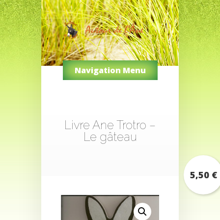
Navigation Menu
Livre Ane Trotro –
Le gâteau
5,50
€