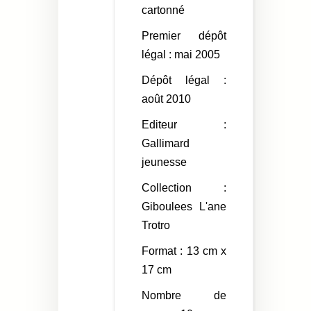
cartonné
Premier dépôt
légal : mai 2005
Dépôt légal :
août 2010
Editeur :
Gallimard
jeunesse
Collection :
Giboulees L'ane
Trotro
Format : 13 cm x
17 cm
Nombre de