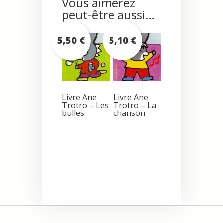
Vous aimerez
peut-être aussi…
5,50
€
5,10
€
Livre Ane
Livre Ane
Trotro – Les
Trotro – La
bulles
chanson