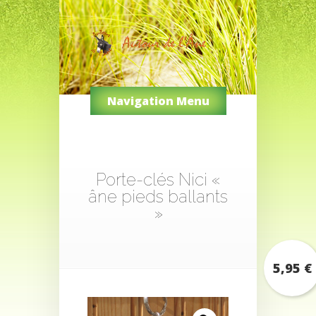
Navigation Menu
Porte-clés Nici «
âne pieds ballants
»
5,95
€