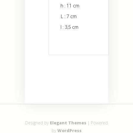
h : 11 cm
L : 7 cm
l : 3,5 cm
Designed by
Elegant Themes
| Powered
by
WordPress