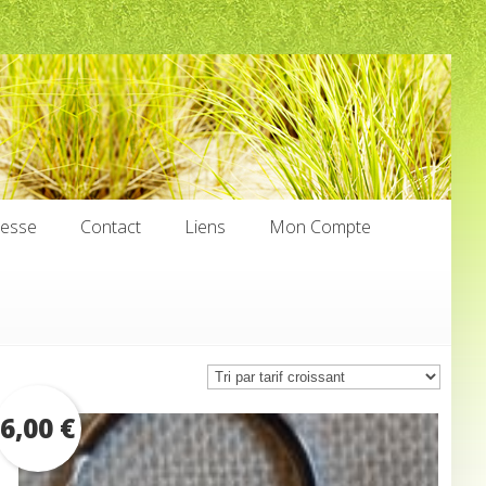
nesse
Contact
Liens
Mon Compte
nesse
Contact
Liens
Mon Compte
6,00
€