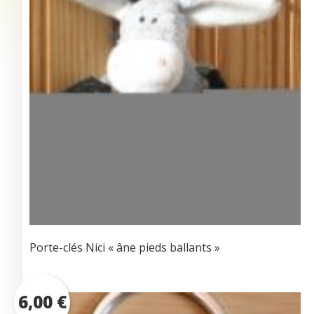
Porte-clés Nici « âne pieds ballants »
6,00
€