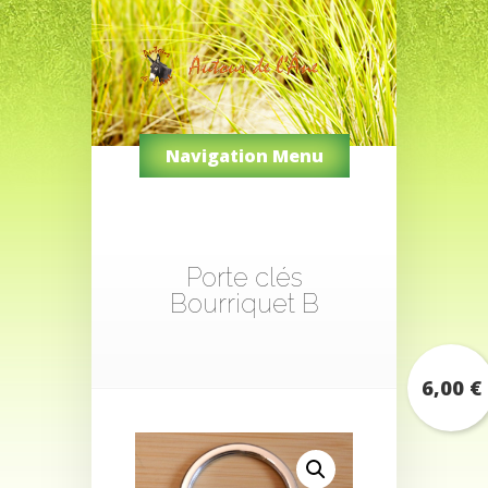
Navigation Menu
Porte clés
Bourriquet B
6,00
€