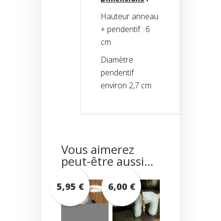
Hauteur anneau
+ pendentif : 6
cm
Diamètre
pendentif
environ 2,7 cm
Vous aimerez
peut-être aussi…
5,95
€
6,00
€