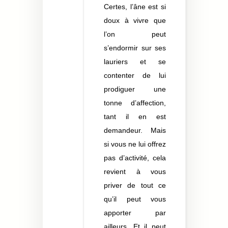
Certes, l’âne est si
doux à vivre que
l’on peut
s’endormir sur ses
lauriers et se
contenter de lui
prodiguer une
tonne d’affection,
tant il en est
demandeur. Mais
si vous ne lui offrez
pas d’activité, cela
revient à vous
priver de tout ce
qu’il peut vous
apporter par
ailleurs. Et il peut