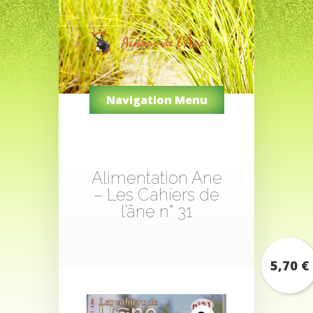
Navigation Menu
Alimentation Ane
– Les Cahiers de
l’âne n° 31
5,70
€