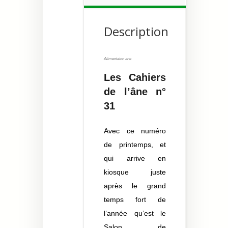
Description
Alimentaion ane
Les Cahiers
de l’âne n°
31
Avec ce numéro
de printemps, et
qui arrive en
kiosque juste
après le grand
temps fort de
l’année qu’est le
Salon de