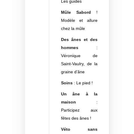
Les guides
Mûle Sabord
!
Modèle et allure
chez la mûle
Des ânes et des
hommes
:
Véronique de
Saint-Vaulry, de la
graine d’âne
Soins
: Le pied !
Un âne à la
maison
:
Participez aux
fêtes des ânes !
Véto sans