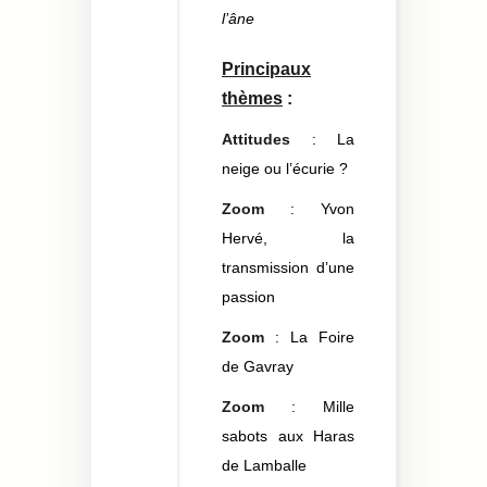
l’âne
Principaux
thèmes
:
Attitudes
: La
neige ou l’écurie ?
Zoom
: Yvon
Hervé, la
transmission d’une
passion
Zoom
: La Foire
de Gavray
Zoom
: Mille
sabots aux Haras
de Lamballe