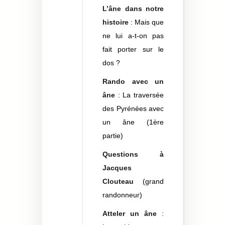
L’âne dans notre
histoire
: Mais que
ne lui a-t-on pas
fait porter sur le
dos ?
Rando avec un
âne
: La traversée
des Pyrénées avec
un âne (1ère
partie)
Questions à
Jacques
Clouteau
(grand
randonneur)
Atteler un âne
: