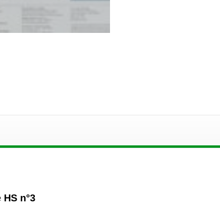
e HS n°3