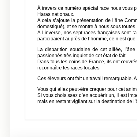
À travers ce numéro spécial race nous vous pr
Haras nationaux.
A cela s’ajoute la présentation de l’âne Comm
domestiqué), et se montre à nous sous toutes l
Â l’inverse, nos sept races françaises sont ra
participaient auprès de l’homme, ce n’est que
La disparition soudaine de cet alliée, l’ân
passionnés très inquiet de cet état de fait.
Dans tous les coins de France, ils ont œuvrés
reconnaître les races locales.
Ces éleveurs ont fait un travail remarquable. 
Vous qui allez peut-être craquer pour cet anima
Si vous choisissez d’en acquérir un, il est imp
mais en restant vigilant sur la destination de l