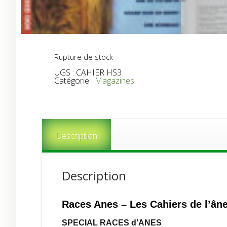
Rupture de stock
UGS :
CAHIER HS3
Catégorie :
Magazines
Description
Description
Races Anes – Les Cahiers de l’ân
SPECIAL RACES d’ANES