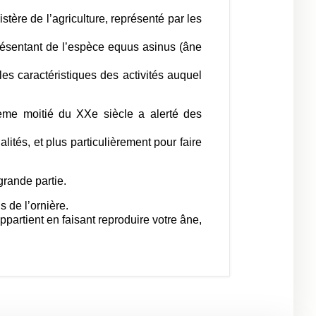
ère de l’agriculture, représenté par les
présentant de l’espèce equus asinus (âne
 les caractéristiques des activités auquel
xième moitié du XXe siècle a alerté des
tés, et plus particulièrement pour faire
grande partie.
s de l’ornière.
ppartient en faisant reproduire votre âne,