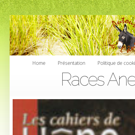
Home
Présentation
Politique de cook
Races Anes
Home
Présentation
Politique de cook