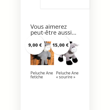
Vous aimerez
peut-être aussi…
9,00
€
15,00
€
Peluche Ane
Peluche Ane
fetiche
« sourire »