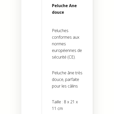
Peluche Ane
douce
Peluches
conformes aux
normes
européennes de
sécurité (CE).
Peluche âne très
douce, parfaite
pour les câlins
Taille : 8 x 21 x
11 cm