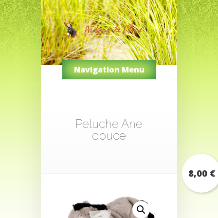
Navigation Menu
Peluche Ane
douce
8,00
€