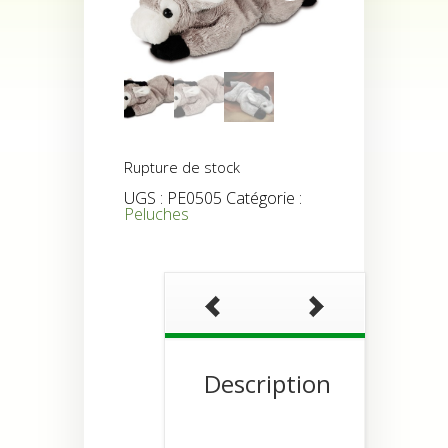
Rupture de stock
UGS :
PE0505
Catégorie :
Peluches
Description